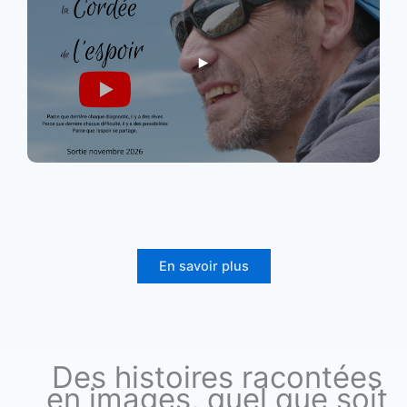
En savoir plus
Des histoires racontées
en images, quel que soit